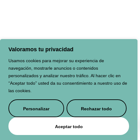
Valoramos tu privacidad
Usamos cookies para mejorar su experiencia de
navegación, mostrarle anuncios o contenidos
personalizados y analizar nuestro tráfico. Al hacer clic en
“Aceptar todo” usted da su consentimiento a nuestro uso de
las cookies.
Personalizar
Rechazar todo
ES
Aceptar todo