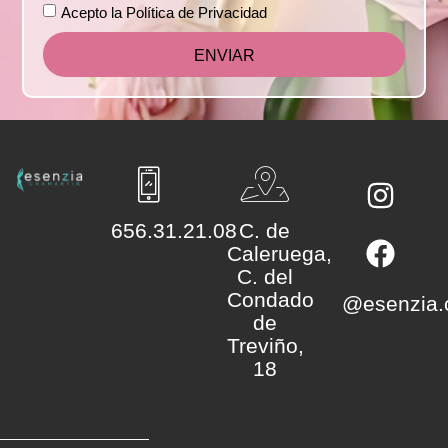
Acepto la Política de Privacidad
ENVIAR
656.31.21.08
C. de
Caleruega,
C. del
Condado
@esenzia.
de
Treviño,
18