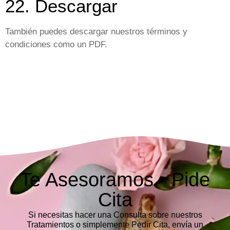
22. Descargar
También puedes descargar nuestros términos y
condiciones como un PDF.
Te Asesoramos · Pide
Cita
Si necesitas hacer una Consulta sobre nuestros
Tratamientos o simplemente Pedir Cita,
envía un