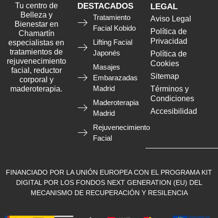
Tu centro de
DESTACADOS
LEGAL
Belleza y
Tratamiento
Aviso Legal
Bienestar en
Facial Kobido
Política de
Chamartín
Privacidad
Lifting Facial
especialistas en
tratamientos de
Japonés
Política de
rejuvenecimiento
Cookies
Masajes
facial, reductor
Sitemap
Embarazadas
corporal y
Madrid
maderoterapia.
Términos y
Condiciones
Maderoterapia
Accesibilidad
Madrid
Rejuvenecimiento
Facial
FINANCIADO POR LA UNIÓN EUROPEA CON EL PROGRAMA KIT
DIGITAL POR LOS FONDOS NEXT GENERATION (EU) DEL
MECANISMO DE RECUPERACIÓN Y RESILENCIA