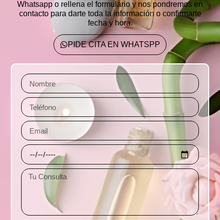
Whatsapp o rellena el formulario
y nos pondremos en
contacto para darte toda la información o confirmarte
fecha y hora.
PIDE CITA EN WHATSPP