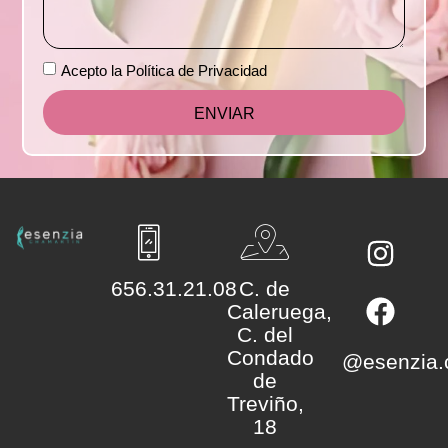
Acepto la Política de Privacidad
ENVIAR
656.31.21.08
C. de
Caleruega,
C. del
Condado
@esenzia.
de
Treviño,
18