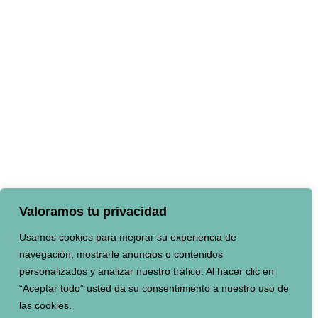
Valoramos tu privacidad
Usamos cookies para mejorar su experiencia de
navegación, mostrarle anuncios o contenidos
personalizados y analizar nuestro tráfico. Al hacer clic en
“Aceptar todo” usted da su consentimiento a nuestro uso de
las cookies.