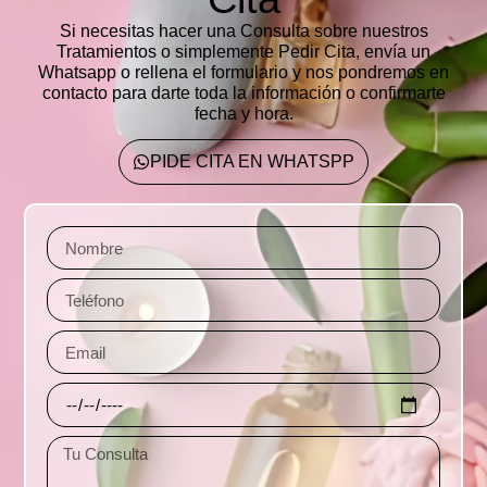
Si necesitas hacer una Consulta sobre nuestros
Tratamientos o simplemente Pedir Cita,
envía un
Whatsapp o rellena el formulario
y nos pondremos en
contacto para darte toda la información o confirmarte
fecha y hora.
PIDE CITA EN WHATSPP