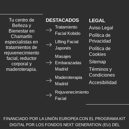
Tu centro de
DESTACADOS
LEGAL
Belleza y
Tratamiento
Aviso Legal
Bienestar en
Facial Kobido
Política de
Chamartín
Privacidad
Lifting Facial
especialistas en
tratamientos de
Japonés
Política de
rejuvenecimiento
Cookies
Masajes
facial, reductor
Sitemap
Embarazadas
corporal y
Madrid
maderoterapia.
Términos y
Condiciones
Maderoterapia
Accesibilidad
Madrid
Rejuvenecimiento
Facial
FINANCIADO POR LA UNIÓN EUROPEA CON EL PROGRAMA KIT
DIGITAL POR LOS FONDOS NEXT GENERATION (EU) DEL