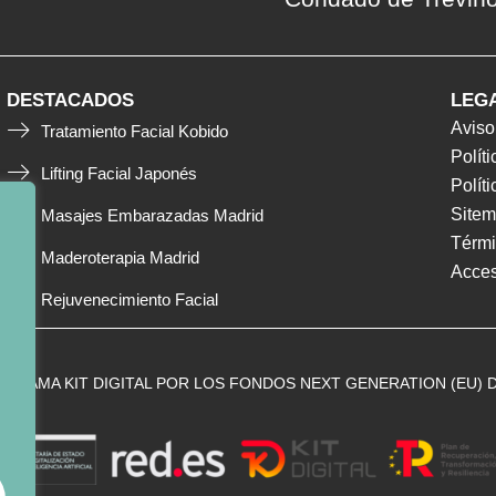
DESTACADOS
LEG
Aviso
Tratamiento Facial Kobido
Polít
Lifting Facial Japonés
Polít
Site
Masajes Embarazadas Madrid
Térmi
Maderoterapia Madrid
Acces
Rejuvenecimiento Facial
OGRAMA KIT DIGITAL POR LOS FONDOS NEXT GENERATION (EU) 