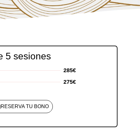
e 5 sesiones
285€
275€
RESERVA TU BONO