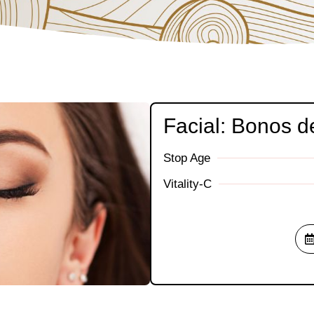
Facial: Bonos d
Stop Age
Vitality-C