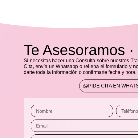
Te Asesoramos · 
Si necesitas hacer una Consulta sobre nuestros Tr
Cita,
envía un Whatsapp o rellena el formulario
y no
darte toda la información o confirmarte fecha y hora.
PIDE CITA EN WHAT