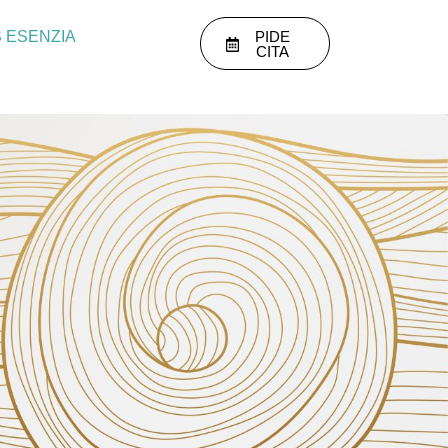
 ESENZIA
PIDE
CITA