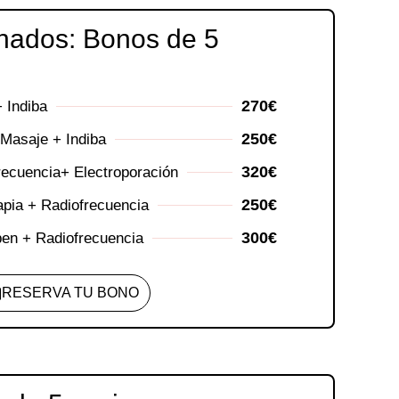
nados: Bonos de 5
270€
 Indiba
250€
 Masaje + Indiba
320€
recuencia+ Electroporación
250€
apia + Radiofrecuencia
300€
pen + Radiofrecuencia
RESERVA TU BONO