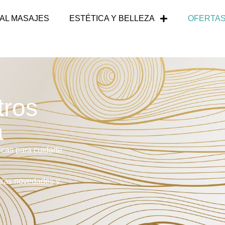
AL MASAJES
ESTÉTICA Y BELLEZA
OFERTAS
tros
a
cas para cuidarte
.
tras novedades y