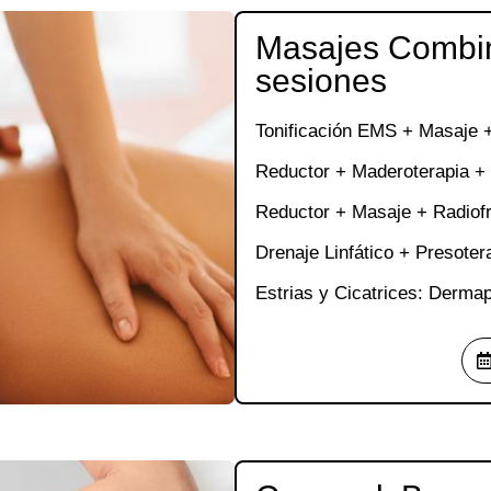
Masajes Combi
sesiones
Tonificación EMS + Masaje +
Reductor + Maderoterapia +
Reductor + Masaje + Radiof
Drenaje Linfático + Presoter
Estrias y Cicatrices: Derma