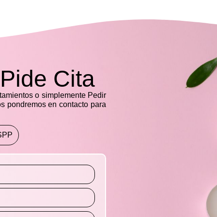
Pide Cita
atamientos o simplemente Pedir
s pondremos en contacto para
SPP