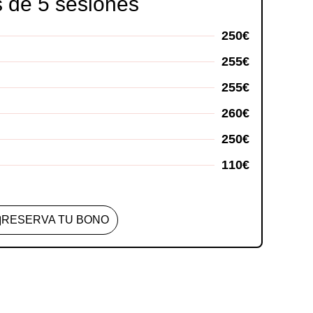
 de 5 sesiones
250€
255€
255€
260€
250€
110€
RESERVA TU BONO