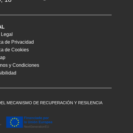
AL
 Legal
ica de Privacidad
ica de Cookies
map
nos y Condiciones
ibilidad
DEL MECANISMO DE RECUPERACIÓN Y RESILENCIA